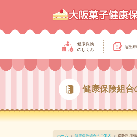
健康保険
届出
のしくみ
健康保険組合
ホーム
健康保険組合のご案内
保険料月額