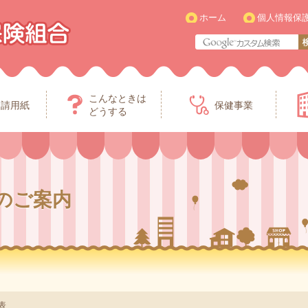
ホーム
個人情報保
こんなときは
申請用紙
保健事業
どうする
のご案内
表