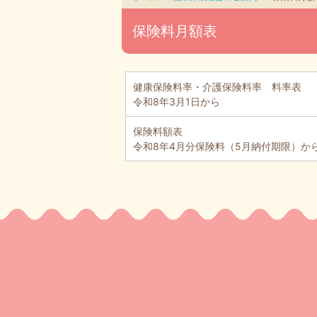
保険料月額表
健康保険料率・介護保険料率 料率表
令和8年3月1日から
保険料額表
令和8年4月分保険料（5月納付期限）か