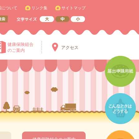
護について
リンク集
サイトマップ
健康保険組合
アクセス
のご案内